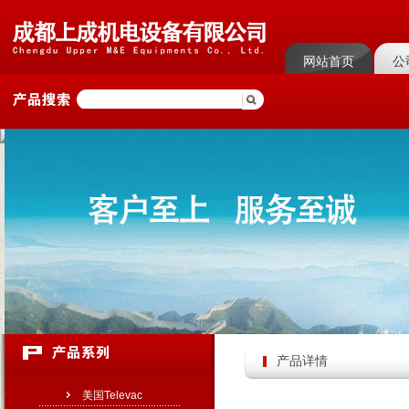
网站首页
公
菜单名称
菜单
产品详情
美国Televac