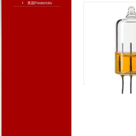
美国Fredericks