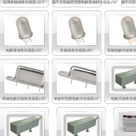
玻璃单轴倾角传感器 ±0.5°
扁平式双轴宽范围电解质倾斜传感器±50°
扁平式双
电解液倾角传感器±50°
双轴倾角传感器±60°
双轴电解式倾角传感
单轴电解式倾角传感器±25°
单轴窄范围电解式传感器±3°
电解式倾角传感器