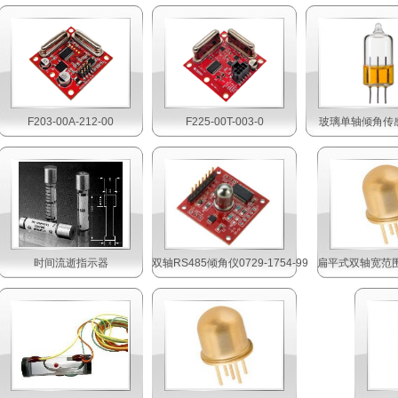
F203-00A-212-00
F225-00T-003-0
玻璃单轴倾角传感
时间流逝指示器
双轴RS485倾角仪0729-1754-99
扁平式双轴宽范围