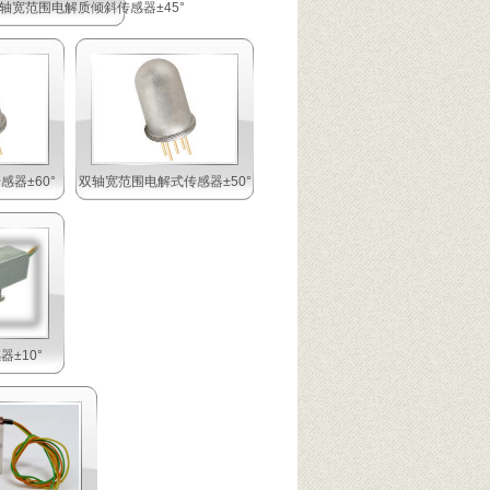
轴宽范围电解质倾斜传感器±45°
器±60°
双轴宽范围电解式传感器±50°
±10°