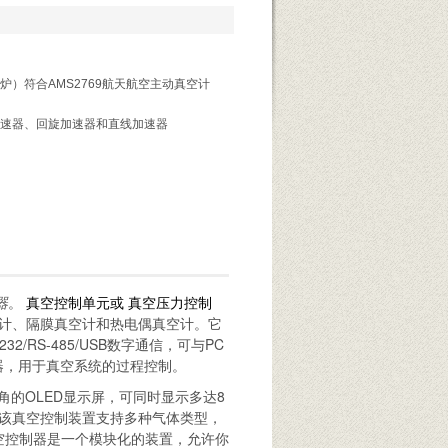
炉）符合AMS2769航天航空主动真空计
速器、回旋加速器和直线加速器
器
。
真空控制单元
或
真空压力控制
真空计、隔膜真空计和热电偶真空计。它
/RS-485/USB数字通信，可与PC
器，用于真空系统的过程控制。
角的OLED显示屏，可同时显示多达8
该真空控制装置支持多种气体类型，
真空控制器是一个模块化的装置，允许你