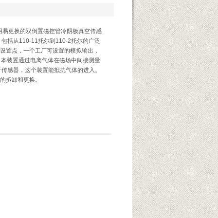
计采用易更换的双倒置磁控管冷阴极真空传感
括从110-11托尔到110-2托尔的广泛
设置点，一个工厂可设置的模拟输出，
器。 本装置通过电离气体在磁场中间接测量
子传感器，这个装置能抵抗气体的进入。
的拆卸和更换。