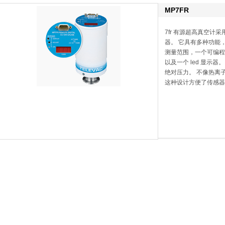
MP7FR
7fr 有源超高真空
器。 它具有多种功能，包
测量范围，一个可编程
以及一个 led 显示
绝对压力。 不像热离
这种设计方便了传感器