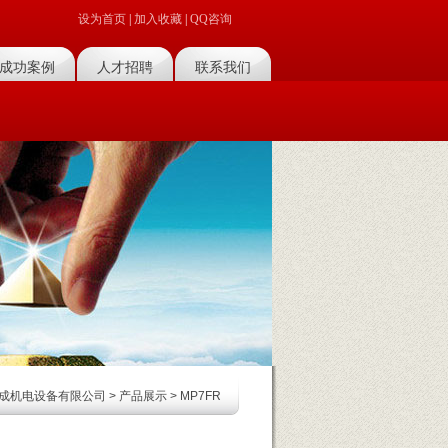
设为首页
|
加入收藏
|
QQ咨询
成功案例
人才招聘
联系我们
菜单名称
菜单名称
成机电设备有限公司
>
产品展示
> MP7FR