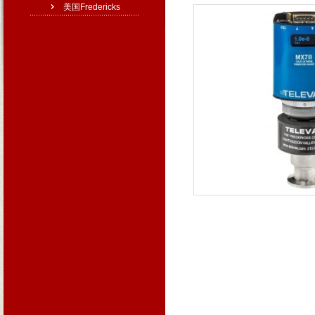
美国Fredericks