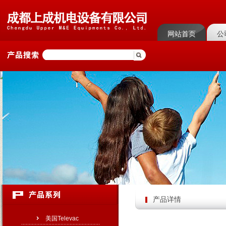
网站首页
公
菜单名称
菜单
产品详情
美国Televac