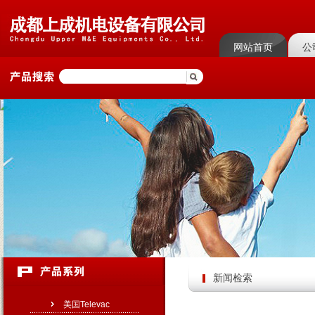
网站首页
公
菜单名称
菜单
新闻检索
美国Televac