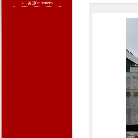
美国Fredericks