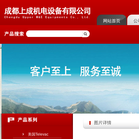
网站首页
公
菜单名称
菜单
图片详情
美国Televac