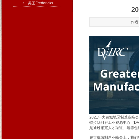
美国Fredericks
2
作者：
2021年大费城地区制造业峰
特拉华河谷工业资源中心（D
是通过拓宽人才渠道、培养包
在大费城制造业峰会上，我们的Fr