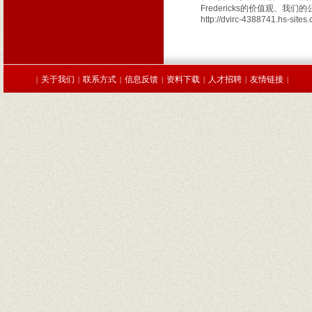
Fredericks的价值观、
http://dvirc-4388741.hs-site
关于我们
联系方式
信息反馈
资料下载
人才招聘
友情链接
|
|
|
|
|
|
|