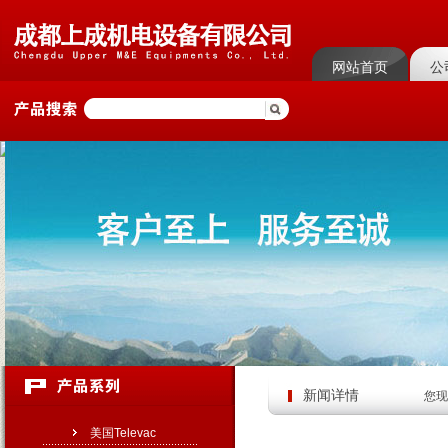
网站首页
公
菜单名称
菜单
新闻详情
您现
美国Televac